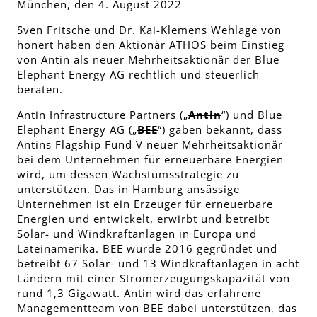
München, den 4. August 2022
Sven Fritsche und Dr. Kai-Klemens Wehlage von
honert haben den Aktionär ATHOS beim Einstieg
von Antin als neuer Mehrheitsaktionär der Blue
Elephant Energy AG rechtlich und steuerlich
beraten.
Antin Infrastructure Partners („
Antin
“) und Blue
Elephant Energy AG („
BEE
“) gaben bekannt, dass
Antins Flagship Fund V neuer Mehrheitsaktionär
bei dem Unternehmen für erneuerbare Energien
wird, um dessen Wachstumsstrategie zu
unterstützen. Das in Hamburg ansässige
Unternehmen ist ein Erzeuger für erneuerbare
Energien und entwickelt, erwirbt und betreibt
Solar- und Windkraftanlagen in Europa und
Lateinamerika. BEE wurde 2016 gegründet und
betreibt 67 Solar- und 13 Windkraftanlagen in acht
Ländern mit einer Stromerzeugungskapazität von
rund 1,3 Gigawatt. Antin wird das erfahrene
Managementteam von BEE dabei unterstützen, das