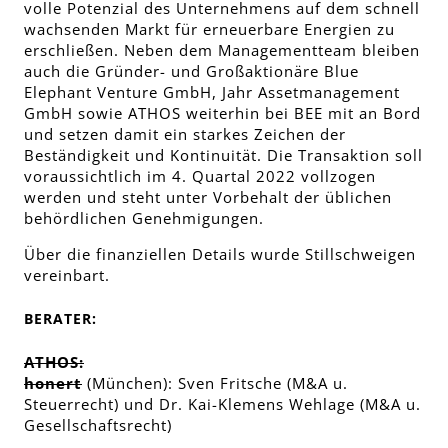
volle Potenzial des Unternehmens auf dem schnell
wachsenden Markt für erneuerbare Energien zu
erschließen. Neben dem Managementteam bleiben
auch die Gründer- und Großaktionäre Blue
Elephant Venture GmbH, Jahr Assetmanagement
GmbH sowie ATHOS weiterhin bei BEE mit an Bord
und setzen damit ein starkes Zeichen der
Beständigkeit und Kontinuität. Die Transaktion soll
voraussichtlich im 4. Quartal 2022 vollzogen
werden und steht unter Vorbehalt der üblichen
behördlichen Genehmigungen.
Über die finanziellen Details wurde Stillschweigen
vereinbart.
BERATER:
ATHOS:
honert
(München): Sven Fritsche (M&A u.
Steuerrecht) und Dr. Kai-Klemens Wehlage (M&A u.
Gesellschaftsrecht)