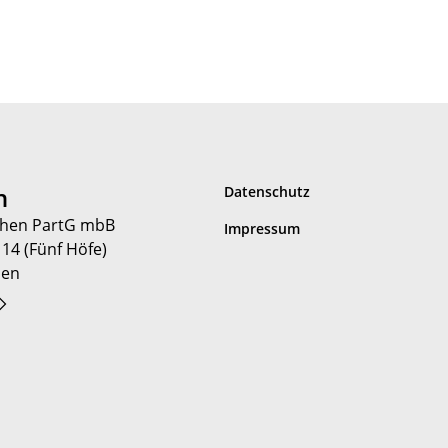
n
Datenschutz
hen PartG mbB
Impressum
 14 (Fünf Höfe)
hen