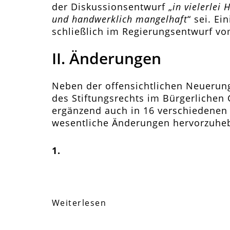
der Diskussionsentwurf „
in vielerlei
und handwerklich mangelhaft
“ sei. E
schließlich im Regierungsentwurf vo
II. Änderungen
Neben der offensichtlichen Neuerun
des Stiftungsrechts im Bürgerlichen
ergänzend auch in 16 verschiedenen 
wesentliche Änderungen hervorzuhe
1.
Weiterlesen