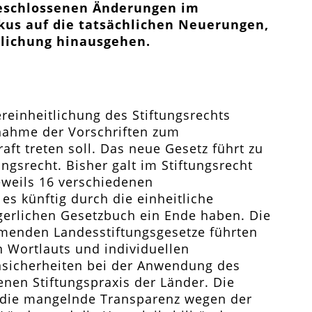
 beschlossenen Änderungen im
kus auf die tatsächlichen Neuerungen,
tlichung hinausgehen.
ereinheitlichung des Stiftungsrechts
nahme der Vorschriften zum
raft treten soll. Das neue Gesetz führt zu
gsrecht. Bisher galt im Stiftungsrecht
eweils 16 verschiedenen
es künftig durch die einheitliche
gerlichen Gesetzbuch ein Ende haben. Die
menden Landesstiftungsgesetze führten
n Wortlauts und individuellen
sicherheiten bei der Anwendung des
enen Stiftungspraxis der Länder. Die
 die mangelnde Transparenz wegen der