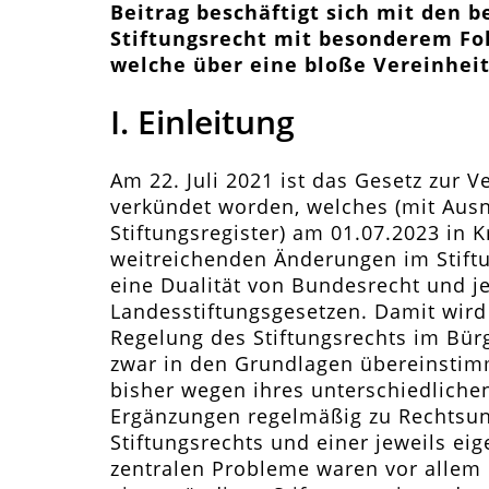
Beitrag beschäftigt sich mit den
Stiftungsrecht mit besonderem Fo
welche über eine bloße Vereinhei
I. Einleitung
Am 22. Juli 2021 ist das Gesetz zur V
verkündet worden, welches (mit Aus
Stiftungsregister) am 01.07.2023 in K
weitreichenden Änderungen im Stiftun
eine Dualität von Bundesrecht und j
Landesstiftungsgesetzen. Damit wird 
Regelung des Stiftungsrechts im Bür
zwar in den Grundlagen übereinstim
bisher wegen ihres unterschiedliche
Ergänzungen regelmäßig zu Rechtsun
Stiftungsrechts und einer jeweils eig
zentralen Probleme waren vor allem