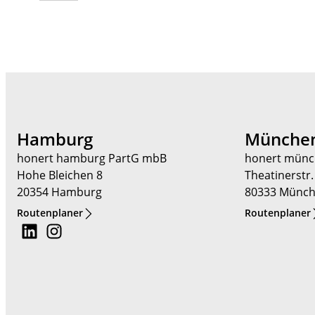
Hamburg
Münche
honert hamburg PartG mbB
honert münc
Hohe Bleichen 8
Theatinerstr.
20354 Hamburg
80333 Münc
Routenplaner
Routenplaner