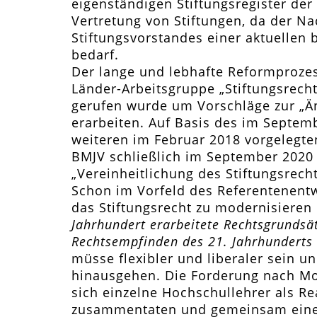
eigenständigen Stiftungsregister der
Vertretung von Stiftungen, da der N
Stiftungsvorstandes einer aktuellen
bedarf.
Der lange und lebhafte Reformprozes
Länder-Arbeitsgruppe „Stiftungsrecht
gerufen wurde um Vorschläge zur „Än
erarbeiten. Auf Basis des im Septem
weiteren im Februar 2018 vorgelegte
BMJV schließlich im September 2020 
„Vereinheitlichung des Stiftungsrecht
Schon im Vorfeld des Referentenentw
das Stiftungsrecht zu modernisieren
Jahrhundert erarbeitete Rechtsgrundsä
Rechtsempfinden des 21. Jahrhunderts
müsse flexibler und liberaler sein u
hinausgehen. Die Forderung nach Mod
sich einzelne Hochschullehrer als R
zusammentaten und gemeinsam einen 