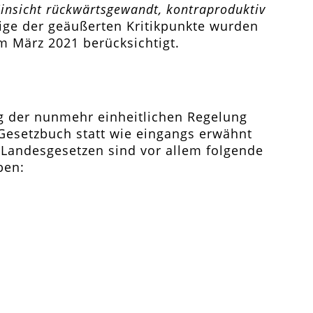
 Hinsicht rückwärtsgewandt, kontraproduktiv
inige der geäußerten Kritikpunkte wurden
m März 2021 berücksichtigt.
g der nunmehr einheitlichen Regelung
 Gesetzbuch statt wie eingangs erwähnt
Landesgesetzen sind vor allem folgende
ben: