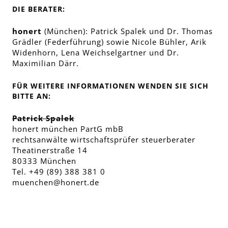
DIE BERATER:
honert
(München): Patrick Spalek und Dr. Thomas
Grädler (Federführung) sowie Nicole Bühler, Arik
Widenhorn, Lena Weichselgartner und Dr.
Maximilian Därr.
FÜR WEITERE INFORMATIONEN WENDEN SIE SICH
BITTE AN:
Patrick Spalek
honert münchen PartG mbB
rechtsanwälte wirtschaftsprüfer steuerberater
Theatinerstraße 14
80333 München
Tel. +49 (89) 388 381 0
muenchen@honert.de