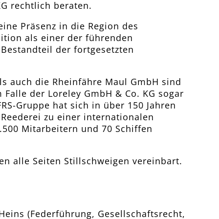
 rechtlich beraten.
ine Präsenz in die Region des
ition als einer der führenden
Bestandteil der fortgesetzten
.
ls auch die Rheinfähre Maul GmbH sind
im Falle der Loreley GmbH & Co. KG sogar
FRS-Gruppe hat sich in über 150 Jahren
-Reederei zu einer internationalen
500 Mitarbeitern und 70 Schiffen
n alle Seiten Stillschweigen vereinbart.
Heins (Federführung, Gesellschaftsrecht,