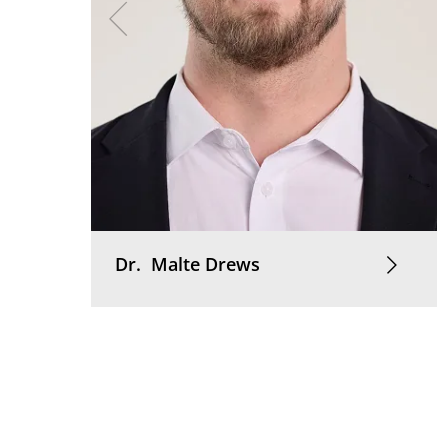
Dr.
Malte
Drews