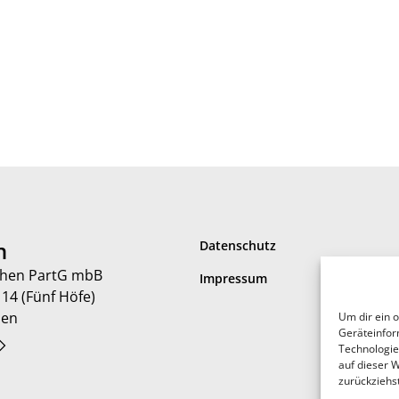
n
Datenschutz
hen PartG mbB
Impressum
 14 (Fünf Höfe)
hen
Um dir ein 
Geräteinfor
Technologie
auf dieser W
zurückziehs