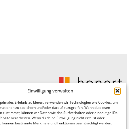
Einwilligung verwalten
optimales Erlebnis zu bieten, verwenden wir Technologien wie Cookies, um
mationen zu speichern und/oder darauf zuzugreifen. Wenn du diesen
n zustimmst, können wir Daten wie das Surfverhalten oder eindeutige IDs
ebsite verarbeiten. Wenn du deine Einwilligung nicht erteilst oder
t, können bestimmte Merkmale und Funktionen beeinträchtigt werden.
© 2026 honert. Alle Rechte vorbehalten.