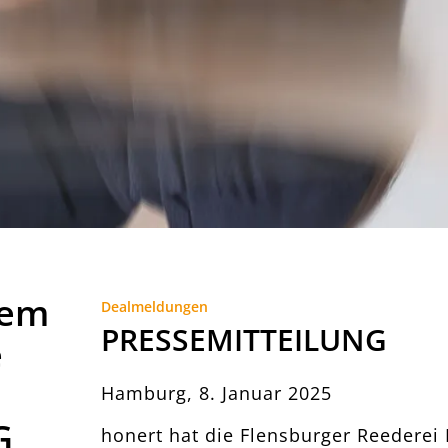
dem
Dealmeldungen
PRESSEMITTEILUNG
e
Hamburg, 8. Januar 2025
G
honert hat die Flensburger Reederei