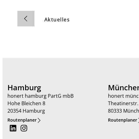
Aktuelles
Hamburg
Münche
honert hamburg PartG mbB
honert münc
Hohe Bleichen 8
Theatinerstr.
20354 Hamburg
80333 Münc
Routenplaner
Routenplaner