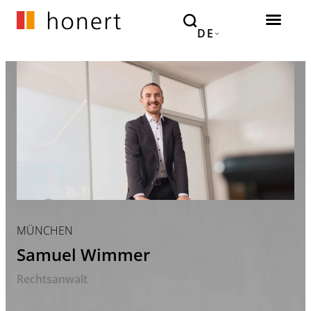
DE
MÜNCHEN
Samuel Wimmer
Rechtsanwalt