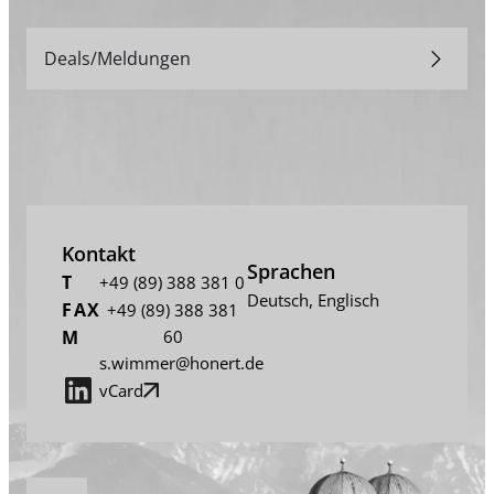
Deals/Meldungen
Kontakt
Sprachen
T
+49 (89) 388 381 0
Deutsch
,
Englisch
FAX
+49 (89) 388 381
M
60
s.wimmer@honert.de
vCard