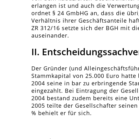
erlangen ist und auch die Verwertung 
ordnet § 24 GmbHG an, dass die übri
Verhältnis ihrer Geschäftsanteile haf
ZR 312/16 setzte sich der BGH mit d
auseinander.
II. Entscheidungssachve
Der Gründer (und Alleingeschäftsfü
Stammkapital von 25.000 Euro hatte 
2004 seine in bar zu erbringende Sta
eingezahlt. Bei Eintragung der Gesel
2004 bestand zudem bereits eine Unt
2005 teilte der Gesellschafter seinen
% behielt er für sich.