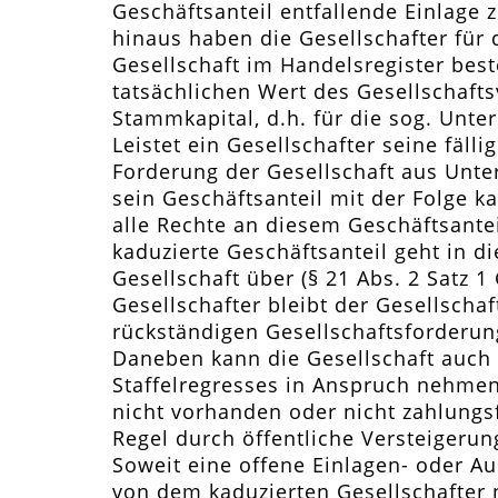
Geschäftsanteil entfallende Einlage 
hinaus haben die Gesellschafter für
Gesellschaft im Handelsregister be
tatsächlichen Wert des Gesellschaf
Stammkapital, d.h. für die sog. Unter
Leistet ein Gesellschafter seine fälli
Forderung der Gesellschaft aus Unterb
sein Geschäftsanteil mit der Folge k
alle Rechte an diesem Geschäftsantei
kaduzierte Geschäftsanteil geht in d
Gesellschaft über (§ 21 Abs. 2 Satz 
Gesellschafter bleibt der Gesellscha
rückständigen Gesellschaftsforderun
Daneben kann die Gesellschaft auch
Staffelregresses in Anspruch nehme
nicht vorhanden oder nicht zahlungsfä
Regel durch öffentliche Versteigerun
Soweit eine offene Einlagen- oder A
von dem kaduzierten Gesellschafter