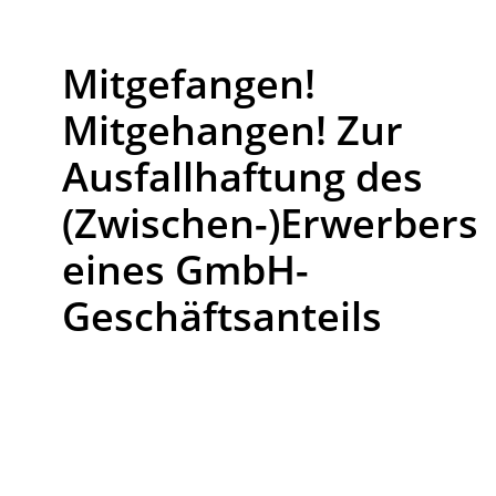
Mitgefangen!
Mitgehangen! Zur
Ausfallhaftung des
(Zwischen-)Erwerbers
eines GmbH-
Geschäftsanteils