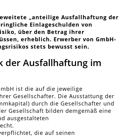
eweitete „anteilige Ausfallhaftung der
bringliche Einlageschulden von
isiko, über den Betrag ihrer
üssen, erheblich. Erwerber von GmbH-
ngsrisikos stets bewusst sein.
k der Ausfallhaftung im
bH ist die auf die jeweilige
rer Gesellschafter. Die Ausstattung der
mmkapital) durch die Gesellschafter und
der Gesellschaft bilden demgemäß eine
nd ausgestalteten
echt.
erpflichtet, die auf seinen