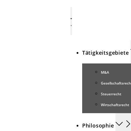
Tätigkeitsgebiete
M&A
Gesellschaftsrech
Steuerrecht
Wirtschaftsrecht
Philosophie