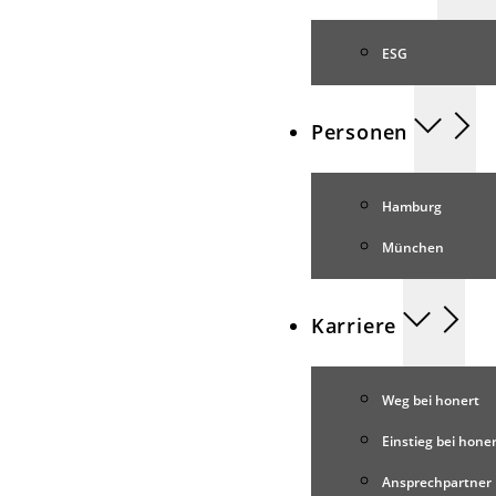
ESG
Personen
Hamburg
München
Karriere
Weg bei honert
Einstieg bei hone
Ansprechpartner