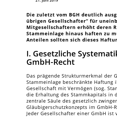
21. Juni 2019
Die zuletzt vom BGH deutlich ausg
übrigen Gesellschafter“ für unein
Mitgesellschaftern erhöht deren R
Stammeinlage hinaus haften zu m
Anteilen sollten sich dieses Haftu
I. Gesetzliche Systemati
GmbH-Recht
Das prägende Strukturmerkmal der Gm
Stammeinlage beschränkte Haftung ih
Gesellschaft mit Vermögen (sog. Sta
die Erhaltung des Stammkapitals in 
zentrale Säule des gesetzlich zwinge
Gläubigerschutzkonzepts im GmbH-R
Jeder Gesellschafter einer GmbH ist v