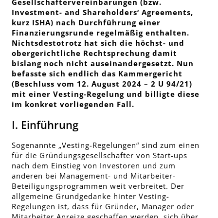
Gesellschaftervereinbarungen (bzw.
Investment- and Shareholders‘ Agreements
,
kurz ISHA) nach Durchführung einer
Finanzierungsrunde regelmäßig enthalten.
Nichtsdestotrotz hat sich die höchst- und
obergerichtliche Rechtsprechung damit
bislang noch nicht auseinandergesetzt. Nun
befasste sich endlich das Kammergericht
(Beschluss vom 12. August 2024 – 2 U 94/21)
mit einer Vesting-Regelung und billigte diese
im konkret vorliegenden Fall.
I. Einführung
Sogenannte „Vesting-Regelungen“ sind zum einen
für die Gründungsgesellschafter von Start-ups
nach dem Einstieg von Investoren und zum
anderen bei Management- und Mitarbeiter-
Beteiligungsprogrammen weit verbreitet. Der
allgemeine Grundgedanke hinter Vesting-
Regelungen ist, dass für Gründer, Manager oder
Mitarbeiter Anreize geschaffen werden, sich über