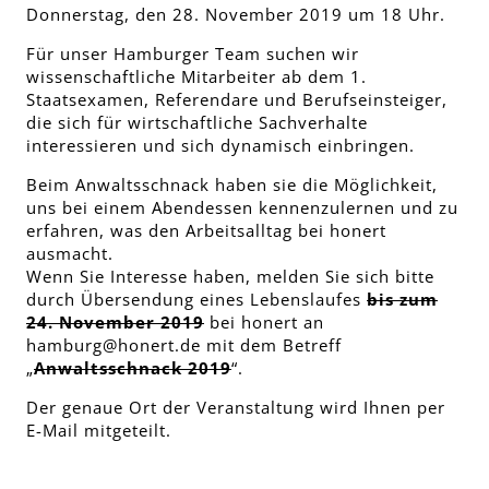
Donnerstag, den 28. November 2019 um 18 Uhr.
Für unser Hamburger Team suchen wir
wissenschaftliche Mitarbeiter ab dem 1.
Staatsexamen, Referendare und Berufseinsteiger,
die sich für wirtschaftliche Sachverhalte
interessieren und sich dynamisch einbringen.
Beim Anwaltsschnack haben sie die Möglichkeit,
uns bei einem Abendessen kennenzulernen und zu
erfahren, was den Arbeitsalltag bei honert
ausmacht.
Wenn Sie Interesse haben, melden Sie sich bitte
durch Übersendung eines Lebenslaufes
bis zum
24. November 2019
bei honert an
hamburg@honert.de
mit dem Betreff
„
Anwaltsschnack 2019
“.
Der genaue Ort der Veranstaltung wird Ihnen per
E-Mail mitgeteilt.