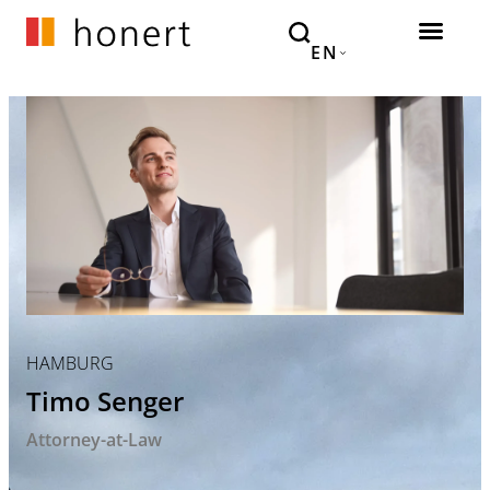
EN
HAMBURG
Timo Senger
Attorney-at-Law