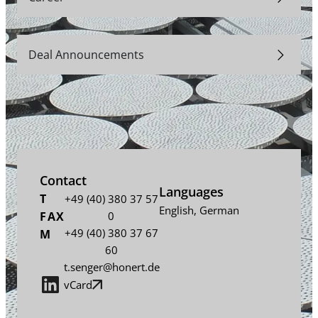
Deal Announcements
Contact
Languages
T
+49 (40) 380 37 57
English
,
German
FAX
0
+49 (40) 380 37 67
M
60
t.senger@honert.de
vCard