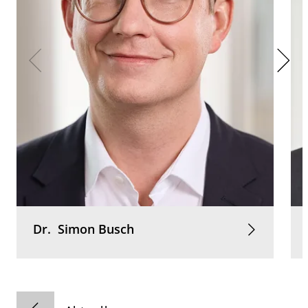
Dr.
Simon
Busch