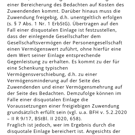
einer Bereicherung des Bedachten auf Kosten des
Zuwendenden kommt. Darüber hinaus muss die
Zuwendung freigebig, d.h. unentgeltlich erfolgen
(s. § 7 Abs. 1 Nr. 1 ErbStG). Übertragen auf den
Fall einer disquotalen Einlage ist festzustellen,
dass der einlegende Gesellschafter dem
Gesellschaftsvermögen der Personengesellschaft
einen Vermögenswert zuführt, ohne hierfür eine
dem Wert seiner Einlage entsprechende
Gegenleistung zu erhalten. Es kommt zu der für
eine Schenkung typischen
Vermögensverschiebung, d.h. zu einer
Vermögensminderung auf der Seite des
Zuwendenden und einer Vermögensmehrung auf
der Seite des Bedachten. Demzufolge können im
Falle einer disquotalen Einlage die
Voraussetzungen einer freigiebigen Zuwendung
grundsätzlich erfüllt sein (vgl. u.a. BFH v. 5.2.2020
– II R 9/17, BStBl. II 2020, 658).
Fraglich ist jedoch, wer im Ergebnis durch die
disquotale Einlage bereichert ist. Angesichts der