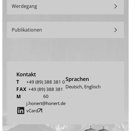
Werdegang
Publikationen
Kontakt
Sprachen
T
+49 (89) 388 381 0
Deutsch
,
Englisch
FAX
+49 (89) 388 381
M
60
j.honert@honert.de
vCard