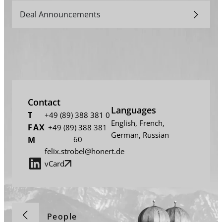
Deal Announcements
Contact
Languages
T
+49 (89) 388 381 0
English
,
French
,
FAX
+49 (89) 388 381
German
,
Russian
M
60
felix.strobel@honert.de
vCard
People