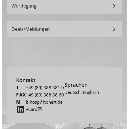
Werdegang
Deals/Meldungen
Kontakt
Sprachen
T
+49 (89) 388 381 0
Deutsch
,
Englisch
FAX
+49 (89) 388 38 60
M
b.hosp@honert.de
vCard