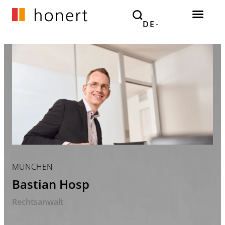
DE
MÜNCHEN
Bastian Hosp
Rechtsanwalt