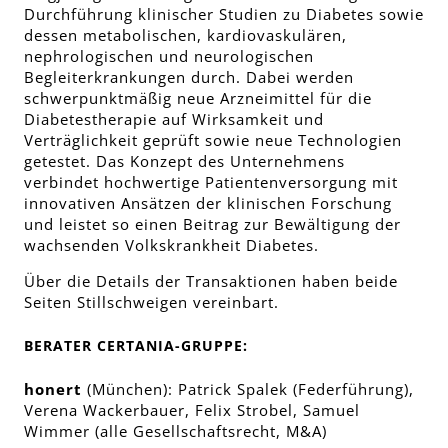
Durchführung klinischer Studien zu Diabetes sowie
dessen metabolischen, kardiovaskulären,
nephrologischen und neurologischen
Begleiterkrankungen durch. Dabei werden
schwerpunktmäßig neue Arzneimittel für die
Diabetestherapie auf Wirksamkeit und
Verträglichkeit geprüft sowie neue Technologien
getestet. Das Konzept des Unternehmens
verbindet hochwertige Patientenversorgung mit
innovativen Ansätzen der klinischen Forschung
und leistet so einen Beitrag zur Bewältigung der
wachsenden Volkskrankheit Diabetes.
Über die Details der Transaktionen haben beide
Seiten Stillschweigen vereinbart.
BERATER CERTANIA-GRUPPE:
honert
(München): Patrick Spalek (Federführung),
Verena Wackerbauer, Felix Strobel, Samuel
Wimmer (alle Gesellschaftsrecht, M&A)