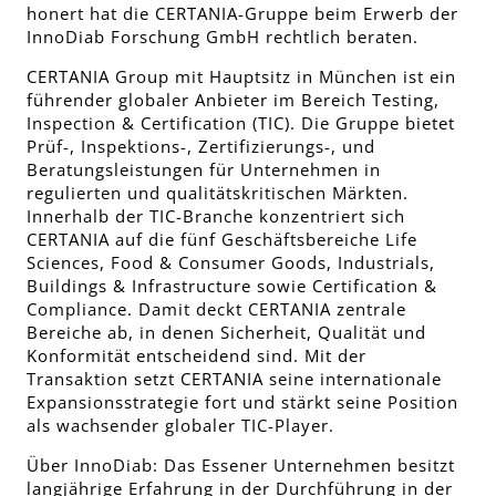
honert hat die CERTANIA-Gruppe beim Erwerb der
InnoDiab Forschung GmbH rechtlich beraten.
CERTANIA Group mit Hauptsitz in München ist ein
führender globaler Anbieter im Bereich Testing,
Inspection & Certification (TIC). Die Gruppe bietet
Prüf-, Inspektions-, Zertifizierungs-, und
Beratungsleistungen für Unternehmen in
regulierten und qualitätskritischen Märkten.
Innerhalb der TIC-Branche konzentriert sich
CERTANIA auf die fünf Geschäftsbereiche Life
Sciences, Food & Consumer Goods, Industrials,
Buildings & Infrastructure sowie Certification &
Compliance. Damit deckt CERTANIA zentrale
Bereiche ab, in denen Sicherheit, Qualität und
Konformität entscheidend sind. Mit der
Transaktion setzt CERTANIA seine internationale
Expansionsstrategie fort und stärkt seine Position
als wachsender globaler TIC-Player.
Über InnoDiab: Das Essener Unternehmen besitzt
langjährige Erfahrung in der Durchführung in der