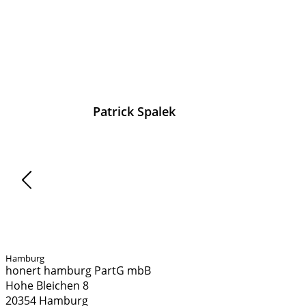
Patrick
Spalek
Aktuelles
Hamburg
honert hamburg PartG mbB
Hohe Bleichen 8
20354 Hamburg