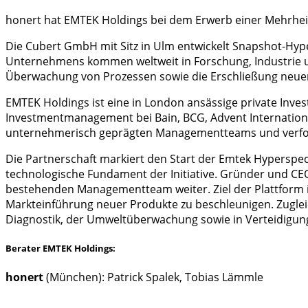
honert hat EMTEK Holdings bei dem Erwerb einer Mehrhei
Die Cubert GmbH mit Sitz in Ulm entwickelt Snapshot-Hyp
Unternehmens kommen weltweit in Forschung, Industrie und
Überwachung von Prozessen sowie die Erschließung neuer
EMTEK Holdings ist eine in London ansässige private Inv
Investmentmanagement bei Bain, BCG, Advent International
unternehmerisch geprägten Managementteams und verfolgt 
Die Partnerschaft markiert den Start der Emtek Hyperspec
technologische Fundament der Initiative. Gründer und C
bestehenden Managementteam weiter. Ziel der Plattform i
Markteinführung neuer Produkte zu beschleunigen. Zugleic
Diagnostik, der Umweltüberwachung sowie in Verteidigun
Berater EMTEK Holdings:
honert
(München): Patrick Spalek, Tobias Lämmle