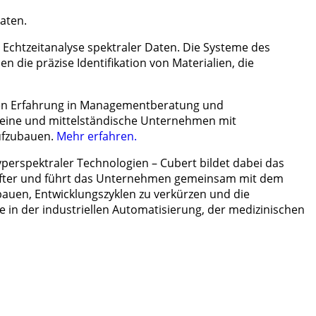
aten.
Echtzeitanalyse spektraler Daten. Die Systeme des
ie präzise Identifikation von Materialien, die
hren Erfahrung in Managementberatung und
kleine und mittelständische Unternehmen mit
ufzubauen.
Mehr erfahren.
perspektraler Technologien – Cubert bildet dabei das
hafter und führt das Unternehmen gemeinsam mit dem
bauen, Entwicklungszyklen zu verkürzen und die
 in der industriellen Automatisierung, der medizinischen