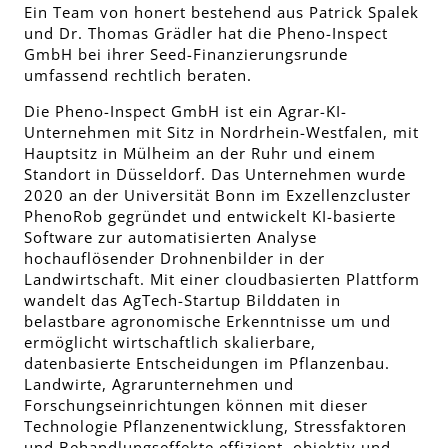
Ein Team von honert bestehend aus Patrick Spalek
und Dr. Thomas Grädler hat die Pheno-Inspect
GmbH bei ihrer Seed-Finanzierungsrunde
umfassend rechtlich beraten.
Die Pheno-Inspect GmbH ist ein Agrar-KI-
Unternehmen mit Sitz in Nordrhein-Westfalen, mit
Hauptsitz in Mülheim an der Ruhr und einem
Standort in Düsseldorf. Das Unternehmen wurde
2020 an der Universität Bonn im Exzellenzcluster
PhenoRob gegründet und entwickelt KI-basierte
Software zur automatisierten Analyse
hochauflösender Drohnenbilder in der
Landwirtschaft. Mit einer cloudbasierten Plattform
wandelt das AgTech-Startup Bilddaten in
belastbare agronomische Erkenntnisse um und
ermöglicht wirtschaftlich skalierbare,
datenbasierte Entscheidungen im Pflanzenbau.
Landwirte, Agrarunternehmen und
Forschungseinrichtungen können mit dieser
Technologie Pflanzenentwicklung, Stressfaktoren
und Behandlungseffekte effizient, objektiv und