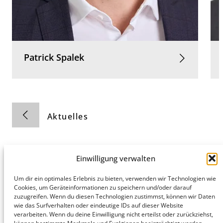
Patrick
Spalek
Aktuelles
Einwilligung verwalten
Um dir ein optimales Erlebnis zu bieten, verwenden wir Technologien wie
Cookies, um Geräteinformationen zu speichern und/oder darauf
Hamburg
München
Datenschutz
zuzugreifen. Wenn du diesen Technologien zustimmst, können wir Daten
honert
honert
Impressum
wie das Surfverhalten oder eindeutige IDs auf dieser Website
hamburg
münchen
verarbeiten. Wenn du deine Einwilligung nicht erteilst oder zurückziehst,