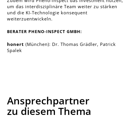
Zudem wird Pheno-Inspect das Investment nutzen,
um das interdisziplinäre Team weiter zu stärken
und die KI-Technologie konsequent
weiterzuentwickeln.
BERATER PHENO-INSPECT GMBH:
honert
(München): Dr. Thomas Grädler, Patrick
Spalek
Ansprechpartner
zu diesem Thema